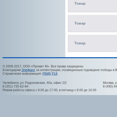
Товар
Товар
Товар
© 2009-2017, ООО «Промет М». Все права защищены
Благодарим
Элефант
за иллюстрации, посвященные годовщине победы в 
Справочная информация:
Р6М5
Р18
Челябинск
,
ул. Радонежская, 40а, офис 2/2
Москва
,
у
8 (351) 735-62-84
8 (495) 6
Режим работы офиса с 8.00 до 17.00, в пятницу с 8.00 до 16.00