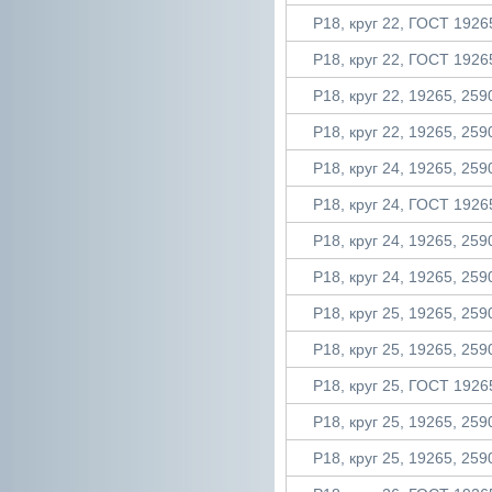
Р18, круг 22, ГОСТ 19265
Р18, круг 22, ГОСТ 19265
Р18, круг 22, 19265, 2590
Р18, круг 22, 19265, 2590
Р18, круг 24, 19265, 2590
Р18, круг 24, ГОСТ 19265
Р18, круг 24, 19265, 2590
Р18, круг 24, 19265, 2590
Р18, круг 25, 19265, 2590
Р18, круг 25, 19265, 2590
Р18, круг 25, ГОСТ 19265
Р18, круг 25, 19265, 2590
Р18, круг 25, 19265, 2590