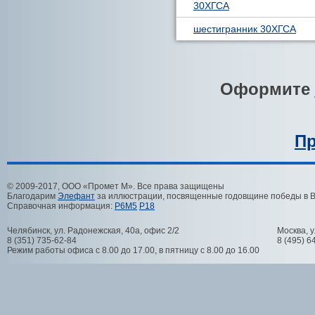
30ХГСА
шестигранник 30ХГСА
Оформите
Пр
© 2009-2017, ООО «Промет М». Все права защищены
Благодарим
Элефант
за иллюстрации, посвященные годовщине победы в 
Справочная информация:
Р6М5
Р18
Челябинск
,
ул. Радонежская, 40а, офис 2/2
Москва
,
у
8 (351) 735-62-84
8 (495) 6
Режим работы офиса с 8.00 до 17.00, в пятницу с 8.00 до 16.00