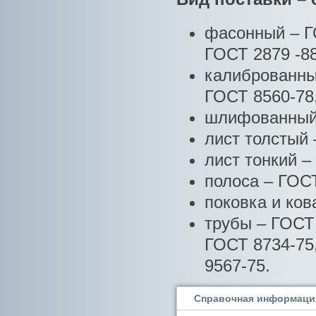
фасонный – Г
ГОСТ 2879 -8
калиброванны
ГОСТ 8560-78
шлифованный 
лист толстый 
лист тонкий –
полоса – ГОС
поковка и ков
трубы – ГОСТ 
ГОСТ 8734-75
9567-75.
Справочная информаци