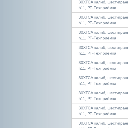
30ХГСА калиб, шестигранни
h11, РТ-Техприёмка
30ХГСА калиб, шестигранни
h11, РТ-Техприёмка
30ХГСА калиб, шестигранни
h11, РТ-Техприёмка
30ХГСА калиб, шестигранни
h11, РТ-Техприёмка
30ХГСА калиб, шестигранни
h11, РТ-Техприёмка
30ХГСА калиб, шестигранни
h11, РТ-Техприёмка
30ХГСА калиб, шестигранни
h11, РТ-Техприёмка
30ХГСА калиб, шестигранни
h11, РТ-Техприёмка
30ХГСА калиб, шестигранни