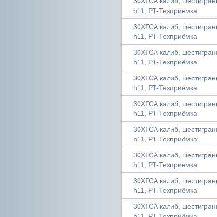
30ХГСА калиб, шестигранни
h11, РТ-Техприёмка
30ХГСА калиб, шестигранни
h11, РТ-Техприёмка
30ХГСА калиб, шестигранни
h11, РТ-Техприёмка
30ХГСА калиб, шестигранни
h11, РТ-Техприёмка
30ХГСА калиб, шестигранни
h11, РТ-Техприёмка
30ХГСА калиб, шестигранни
h11, РТ-Техприёмка
30ХГСА калиб, шестигранни
h11, РТ-Техприёмка
30ХГСА калиб, шестигранни
h11, РТ-Техприёмка
30ХГСА калиб, шестигранни
h11, РТ-Техприёмка