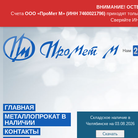
ВНИМАНИЕ! ОСТ
Счета
ООО «ПроМет М» (ИНН 7460021796)
приходят толь
Сверяйте ИН
Нам
ГЛАВНАЯ
МЕТАЛЛОПРОКАТ В
Складское наличие в
НАЛИЧИИ
Челябинске на 03.08.2026
КОНТАКТЫ