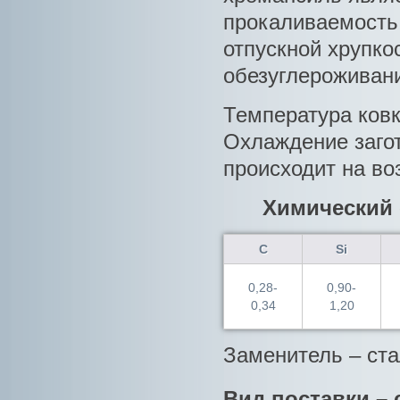
прокаливаемость 
отпускной хрупкос
обезуглероживани
Температура ковки
Охлаждение загот
происходит на во
Химический 
С
Si
0,28-
0,90-
0,34
1,20
Заменитель – ст
Вид поставки – 