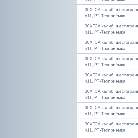
30ХГСА калиб, шестигранни
h11, РТ-Техприёмка
30ХГСА калиб, шестигранни
h11, РТ-Техприёмка
30ХГСА калиб, шестигранни
h11, РТ-Техприёмка
30ХГСА калиб, шестигранни
h11, РТ-Техприёмка
30ХГСА калиб, шестигранни
h11, РТ-Техприёмка
30ХГСА калиб, шестигранни
h11, РТ-Техприёмка
30ХГСА калиб, шестигранни
h11, РТ-Техприёмка
30ХГСА калиб, шестигранни
h11, РТ-Техприёмка