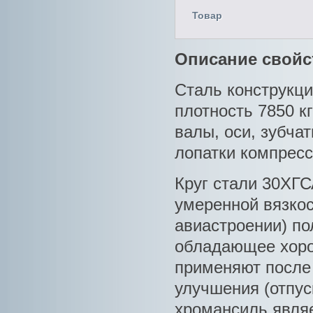
Товар
Описание свойс
Сталь конструкц
плотность 7850 к
валы, оси, зубча
лопатки компрес
Круг стали 30ХГ
умеренной вязкос
авиастроении) по
обладающее хоро
применяют после 
улучшения (отпус
хромансиль явля