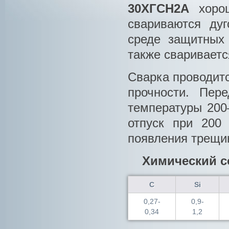
30ХГСН2А
хорош
свариваются ду
среде защитных
также свариваетс
Сварка проводитс
прочности. Пер
температуры 200
отпуск при 200
появления трещи
Химический с
С
Si
0,27-
0,9-
0,34
1,2