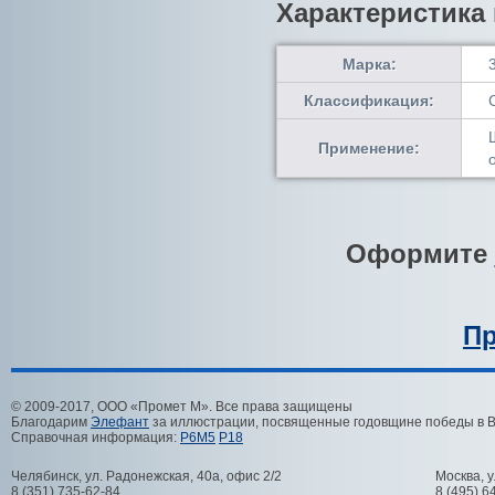
Характеристика
Марка:
Классификация:
Применение:
Оформите
Пр
© 2009-2017, ООО «Промет М». Все права защищены
Благодарим
Элефант
за иллюстрации, посвященные годовщине победы в 
Справочная информация:
Р6М5
Р18
Челябинск
,
ул. Радонежская, 40а, офис 2/2
Москва
,
у
8 (351) 735-62-84
8 (495) 6