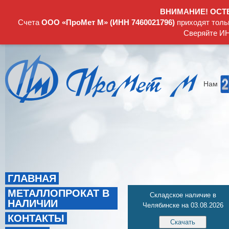
ВНИМАНИЕ! ОСТ
Счета
ООО «ПроМет М» (ИНН 7460021796)
приходят толь
Сверяйте ИН
Нам
ГЛАВНАЯ
МЕТАЛЛОПРОКАТ В
Складское наличие в
НАЛИЧИИ
Челябинске на 03.08.2026
КОНТАКТЫ