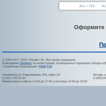
Ac1 = 723 , Ac
Оформите
Пр
© 2009-2017, ООО «Промет М». Все права защищены
Благодарим
Элефант
за иллюстрации, посвященные годовщине победы в 
Справочная информация:
Р6М5
Р18
Челябинск
,
ул. Радонежская, 40а, офис 2/2
Москва
,
у
8 (351) 735-62-84
8 (495) 6
Режим работы офиса с 8.00 до 17.00, в пятницу с 8.00 до 16.00