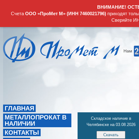
ВНИМАНИЕ! ОСТ
Счета
ООО «ПроМет М» (ИНН 7460021796)
приходят толь
Сверяйте ИН
Нам
ГЛАВНАЯ
МЕТАЛЛОПРОКАТ В
Складское наличие в
НАЛИЧИИ
Челябинске на 03.08.2026
КОНТАКТЫ