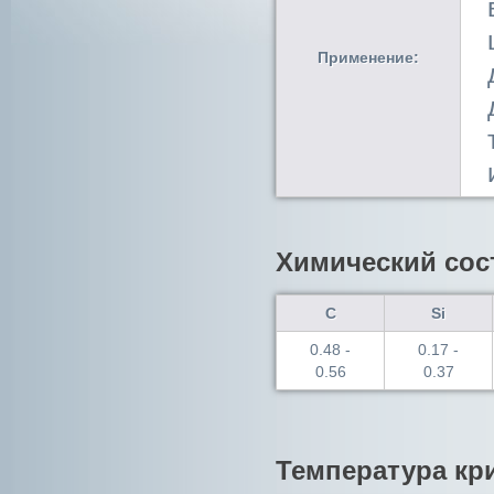
Применение:
Химический сос
C
Si
0.48 -
0.17 -
0.56
0.37
Температура кри