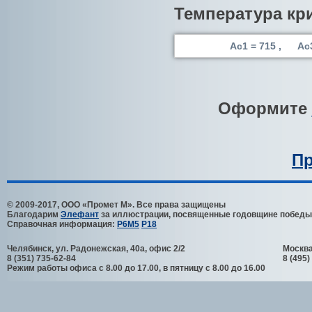
Температура кр
Ac1 = 715 , Ac
Оформите
Пр
© 2009-2017, ООО «Промет М». Все права защищены
Благодарим
Элефант
за иллюстрации, посвященные годовщине победы
Справочная информация:
Р6М5
Р18
Челябинск
,
ул. Радонежская, 40а, офис 2/2
Москв
8 (351) 735-62-84
8 (495)
Режим работы офиса с 8.00 до 17.00, в пятницу с 8.00 до 16.00