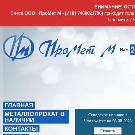
ВНИМАНИЕ! ОСТ
Счета
ООО «ПроМет М» (ИНН 7460021796)
приходят толь
Сверяйте ИН
Нам
ГЛАВНАЯ
МЕТАЛЛОПРОКАТ В
Складское наличие в
НАЛИЧИИ
Челябинске на 03.08.2026
КОНТАКТЫ