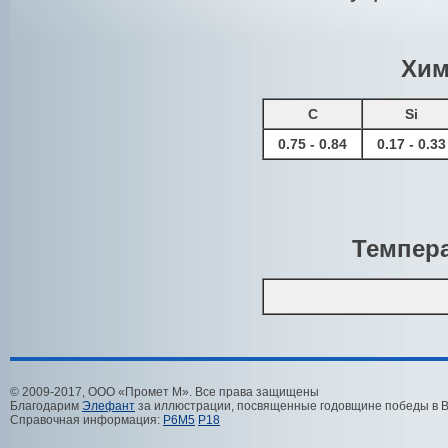
Хим
C
Si
0.75 - 0.84
0.17 - 0.33
Темпера
© 2009-2017, ООО «Промет М». Все права защищены
Благодарим
Элефант
за иллюстрации, посвященные годовщине победы в 
Справочная информация:
Р6М5
Р18