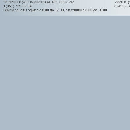
Челябинск
,
ул. Радонежская, 40а, офис 2/2
Москва
,
у
8 (351) 735-62-84
8 (495) 6
Режим работы офиса с 8.00 до 17.00, в пятницу с 8.00 до 16.00