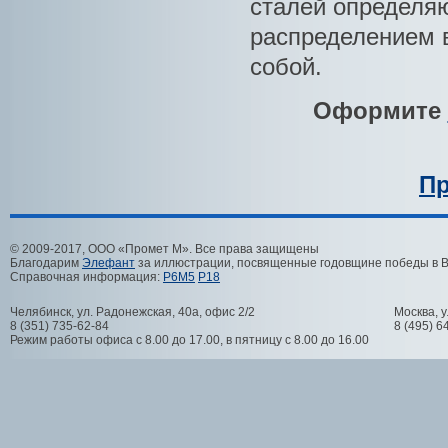
сталей определяю
распределением 
собой.
Оформите
Пр
© 2009-2017, ООО «Промет М». Все права защищены
Благодарим
Элефант
за иллюстрации, посвященные годовщине победы в 
Справочная информация:
Р6М5
Р18
Челябинск
,
ул. Радонежская, 40а, офис 2/2
Москва
,
у
8 (351) 735-62-84
8 (495) 6
Режим работы офиса с 8.00 до 17.00, в пятницу с 8.00 до 16.00