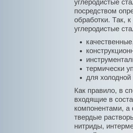
углеродистые ста
посредством опр
обработки. Так, 
углеродистые ста
качественные
конструкцион
инструментал
термически у
для холодной
Как правило, в с
входящие в сост
компонентами, а
твердые раствор
нитриды, интерме