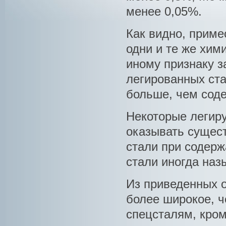
менее 0,05%.
Как видно, прим
одни и те же хим
иному признаку за
легированных ст
больше, чем соде
Некоторые легиру
оказывать сущест
стали при содерж
стали иногда на
Из приведенных о
более широкое, ч
спецсталям, кром